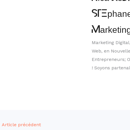
STEphane
Marketin
Marketing Digita
Web, en Nouvelle
Entrepreneurs; O
! Soyons partena
←
Article précédent