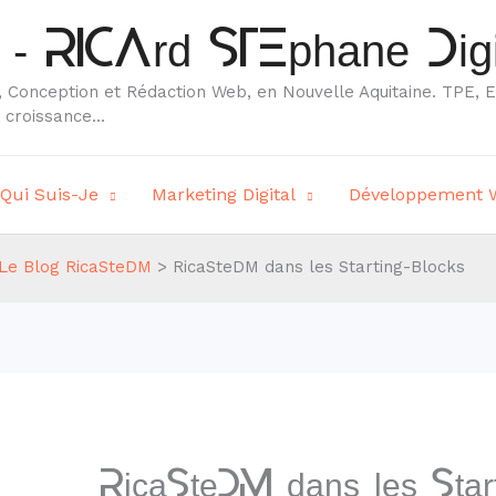
- RICArd STEphane Digi
, Conception et Rédaction Web, en Nouvelle Aquitaine. TPE, E
croissance...
Qui Suis-Je
Marketing Digital
Développement 
Le Blog RicaSteDM
> RicaSteDM dans les Starting-Blocks
RicaSteDM dans les Start