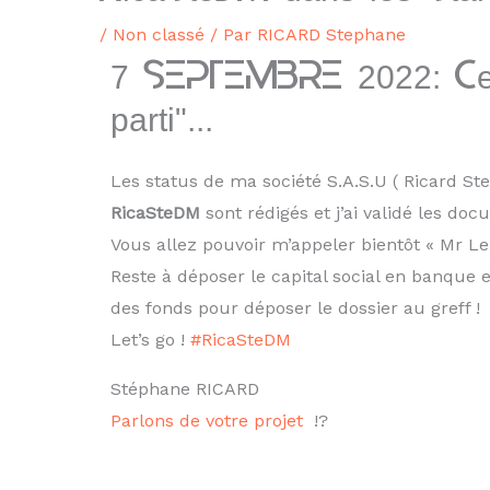
/
Non classé
/ Par
RICARD Stephane
7 SEPTEMBRE 2022: Cette
parti"...
Les status de ma société S.A.S.U ( Ricard Ste
RicaSteDM
sont rédigés et j’ai validé les d
Vous allez pouvoir m’appeler bientôt « Mr Le 
Reste à déposer le capital social en banque et
des fonds pour déposer le dossier au greff !
Let’s go !
#RicaSteDM
Stéphane RICARD
Parlons de votre projet
!?