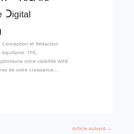
 Digital
g
l, Conception et Rédaction
 Aquitaine. TPE,
ptimisons votre visibilité WEB
ires de votre croissance…
Article suivant
→