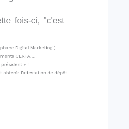
 fois-ci, "c'est
phane Digital Marketing )
ocuments CERFA…..
président » !
 obtenir l’attestation de dépôt