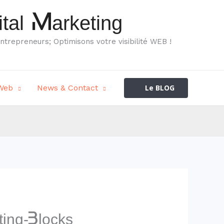
tal Marketing
ntrepreneurs; Optimisons votre visibilité WEB !
Web
News & Contact
Le BLOG
ing-Blocks