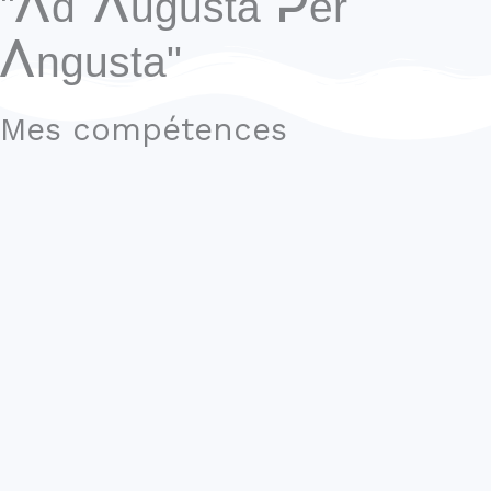
"Ad Augusta Per
Angusta"
Mes compétences