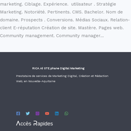
marketing. Ciblage. Expérience. utilisateur . Stratégie
Marketing. Notoriété. Pertinents. CMS. Bachelor. Nom de
domaine. Prospects . Conversions. Médias Sociaux. Relation-
client E-réputation Création de site. Mastère. Pages web.
Community management. Community manager…
RICA.rd STE.phane Digital Marketing
Prestataire de services de Marketing Digital, Création et Rédaction
Web; en Nouvelle-Aquitaine
Accès Rapides