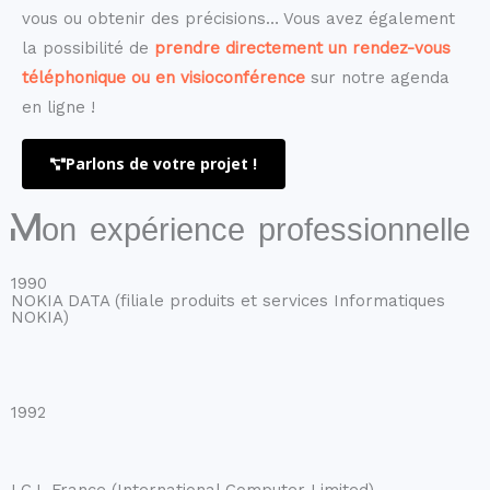
vous ou obtenir des précisions… Vous avez également
la possibilité de
prendre directement un rendez-vous
téléphonique ou en visioconférence
sur notre agenda
en ligne !
Parlons de votre projet !
Mon expérience professionnelle
1990
NOKIA DATA
(filiale produits et services Informatiques
NOKIA)
1992
I.C.L France (International Computer Limited)