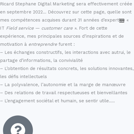
Aller
Ricard Stephane Digital Marketing sera effectivement créée
au
en septembre 2022… Découvrez sur cette page, quelle sont
contenu
mes compétences acquises durant 31 années d’expertise «
IT
Field service
—
customer care »
. Fort de cette
expérience, mes principales sources d’inspirations et de
motivation à
entreprendre
furent :
– Les échanges constructifs, les interactions avec autrui, le
partage d’informations, la convivialité
– L’obtention de résultats concrets, les solutions innovantes,
les défis intellectuels
– La polyvalence, l’autonomie et la marge de manœuvre
– Des relations de travail respectueuses et bienveillantes
– L’engagement sociétal et humain, se sentir utile…..