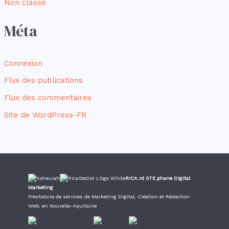
Non classé
Méta
Connexion
Flux des publications
Flux des commentaires
Site de WordPress-FR
RICA.rd STE.phane Digital
Marketing
Prestataire de services de Marketing Digital, Création et Rédaction
Web; en Nouvelle-Aquitaine