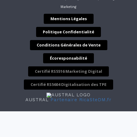
Marketing
Mentions Légales
Politique Confidentialité
Conditions Générales de Vente
Écoresponsabilité
Certifié RS5516 Marketing Digital
Certifié RS5604 Digitalisation des TPE
AUSTRAL
Partenaire RicaSteDM.fr