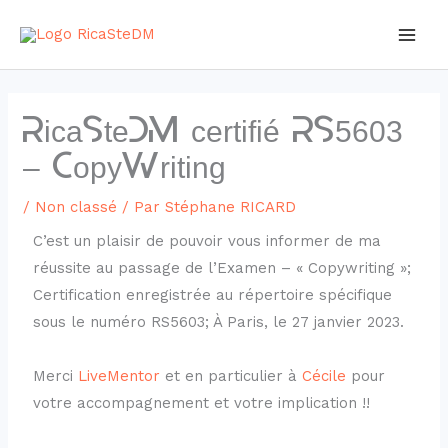
Aller
au
contenu
RicaSteDM certifié RS5603
– CopyWriting
/
Non classé
/ Par
Stéphane RICARD
C’est un plaisir de pouvoir vous informer de ma
réussite au passage de l’Examen – « Copywriting »;
Certification enregistrée au répertoire spécifique
sous le numéro RS5603; À Paris, le 27 janvier 2023.
Merci
LiveMentor
et en particulier à
Cécile
pour
votre accompagnement et votre implication !!